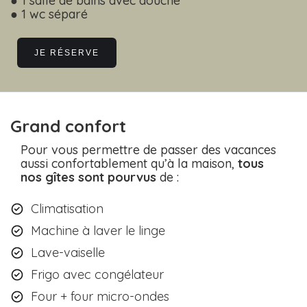
● 1 salle de bains avec douche
● 1 wc séparé
JE RÉSERVE
Grand confort
Pour vous permettre de passer des vacances
aussi confortablement qu’à la maison,
tous
nos gîtes sont pourvus
de :
Climatisation
Machine à laver le linge
Lave-vaiselle
Frigo avec congélateur
Four + four micro-ondes