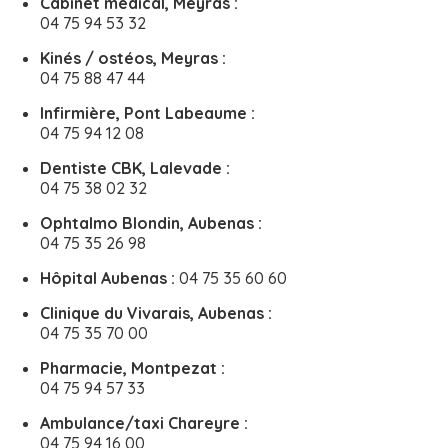
Cabinet médical, Meyras :
04 75 94 53 32
Kinés / ostéos, Meyras :
04 75 88 47 44
Infirmière, Pont Labeaume :
04 75 94 12 08
Dentiste CBK, Lalevade :
04 75 38 02 32
Ophtalmo Blondin, Aubenas :
04 75 35 26 98
Hôpital Aubenas :
04 75 35 60 60
Clinique du Vivarais, Aubenas :
04 75 35 70 00
Pharmacie, Montpezat :
04 75 94 57 33
Ambulance/taxi Chareyre :
04 75 94 16 00