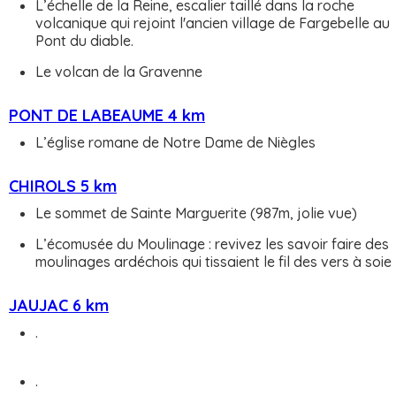
L’échelle de la Reine, escalier taillé dans la roche
volcanique qui rejoint l'ancien village de Fargebelle au
Pont du diable.
Le volcan de la Gravenne
PONT DE LABEAUME 4 km
L’église romane de Notre Dame de Niègles
CHIROLS 5 km
Le sommet de Sainte Marguerite (987m, jolie vue)
L’écomusée du Moulinage : revivez les savoir faire des
moulinages ardéchois qui tissaient le fil des vers à soie
JAUJAC 6 km
.
.