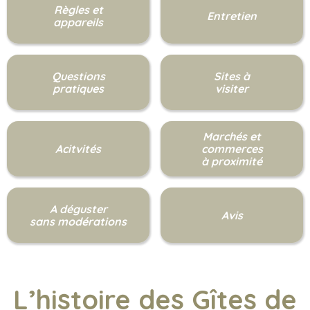
Règles et
Entretien
appareils
Questions
Sites à
pratiques
visiter
Marchés et
Acitvités
commerces
à proximité
A déguster
Avis
sans modérations
L’histoire des Gîtes de