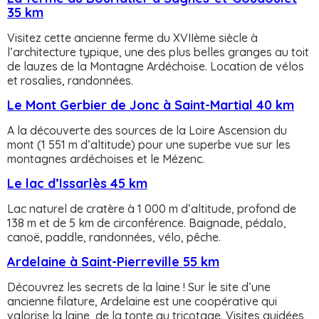
35 km
Visitez cette ancienne ferme du XVIIème siècle à
l’architecture typique, une des plus belles granges au toit
de lauzes de la Montagne Ardéchoise. Location de vélos
et rosalies, randonnées.
Le Mont Gerbier de Jonc à Saint-Martial 40 km
A la découverte des sources de la Loire Ascension du
mont (1 551 m d’altitude) pour une superbe vue sur les
montagnes ardéchoises et le Mézenc.
Le lac d’Issarlès 45 km
Lac naturel de cratère à 1 000 m d’altitude, profond de
138 m et de 5 km de circonférence. Baignade, pédalo,
canoë, paddle, randonnées, vélo, pêche.
Ardelaine à Saint-Pierreville 55 km
Découvrez les secrets de la laine ! Sur le site d’une
ancienne filature, Ardelaine est une coopérative qui
valorise la laine, de la tonte au tricotage. Visites guidées,