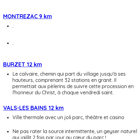
MONTREZAC 9 km
.
.
BURZET 12 km
Le calvaire, chemin qui part du village jusqu'à ses
hauteurs, comprenant 32 stations en granit. Il
permettait aux pèlerins de suivre cette procession en
l'honneur du Christ, à chaque vendredi saint.
VALS-LES BAINS 12 km
Ville thermale avec un joli parc, théâtre et casino
Ne pas rater la source intermittente, un geyser naturel
qui jaillit 2 fois par jour au cœur du parc !