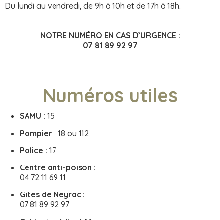
Du lundi au vendredi, de 9h à 10h et de 17h à 18h.
NOTRE NUMÉRO EN CAS D’URGENCE :
07 81 89 92 97
Numéros utiles
SAMU :
15
Pompier :
18 ou 112
Police :
17
Centre anti-poison :
04 72 11 69 11
Gîtes de Neyrac :
07 81 89 92 97