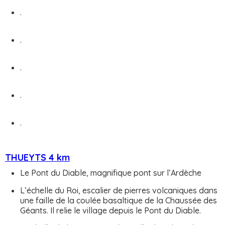
.
.
.
.
.
THUEYTS 4 km
Le Pont du Diable, magnifique pont sur l’Ardèche
L’échelle du Roi, escalier de pierres volcaniques dans
une faille de la coulée basaltique de la Chaussée des
Géants. Il relie le village depuis le Pont du Diable.